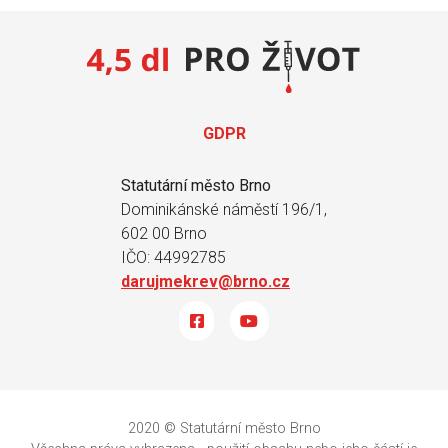
GDPR
Statutární město Brno
Dominikánské náměstí 196/1,
602 00 Brno
IČO: 44992785
darujmekrev@brno.cz
2020 © Statutární město Brno