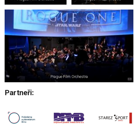
Prague Film Orchestra
Partneři: