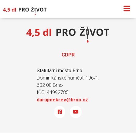
GDPR
Statutární město Brno
Dominikánské náměstí 196/1,
602 00 Brno
IČO: 44992785
darujmekrev@brno.cz